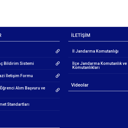
R
İLETİŞİM
İl Jandarma Komutanlığı
aç Bildirim Sistemi
İlçe Jandarma Komutanlık ve
Komutanlıkları
azi İletişim Formu
Videolar
Öğrenci Alım Başvuru ve
et Standartları