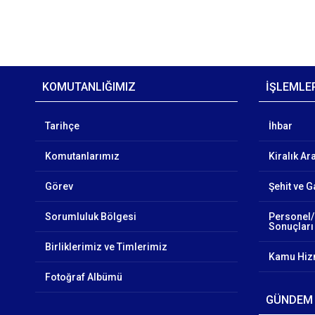
KOMUTANLIĞIMIZ
İŞLEMLE
Tarihçe
İhbar
Komutanlarımız
Kiralık Ar
Görev
Şehit ve G
Sorumluluk Bölgesi
Personel/
Sonuçları
Birliklerimiz ve Timlerimiz
Kamu Hizm
Fotoğraf Albümü
GÜNDEM