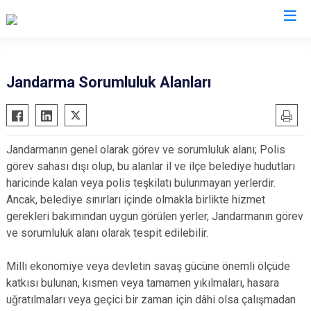
İl Jandarma Komutanlıkları
Jandarma Sorumluluk Alanları
Jandarmanın genel olarak görev ve sorumluluk alanı; Polis
görev sahası dışı olup, bu alanlar il ve ilçe belediye hudutları
haricinde kalan veya polis teşkilatı bulunmayan yerlerdir.
Ancak, belediye sınırları içinde olmakla birlikte hizmet
gerekleri bakımından uygun görülen yerler, Jandarmanın görev
ve sorumluluk alanı olarak tespit edilebilir.
Milli ekonomiye veya devletin savaş gücüne önemli ölçüde
katkısı bulunan, kısmen veya tamamen yıkılmaları, hasara
uğratılmaları veya geçici bir zaman için dâhi olsa çalışmadan