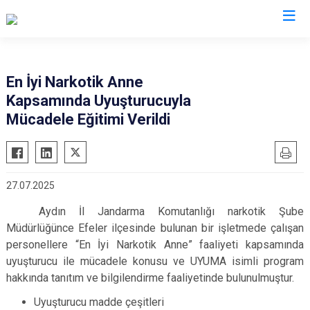
İl Jandarma Komutanlıkları
En İyi Narkotik Anne
Kapsamında Uyuşturucuyla
Mücadele Eğitimi Verildi
27.07.2025
Aydın İl Jandarma Komutanlığı narkotik Şube
Müdürlüğünce Efeler ilçesinde bulunan bir işletmede çalışan
personellere “En İyi Narkotik Anne” faaliyeti kapsamında
uyuşturucu ile mücadele konusu ve UYUMA isimli program
hakkında tanıtım ve bilgilendirme faaliyetinde bulunulmuştur.
Uyuşturucu madde çeşitleri